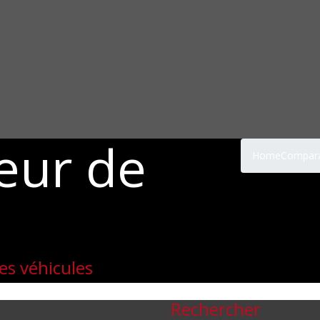
eur de
Home
Compara
es véhicules
Rechercher