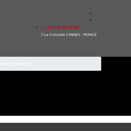
+33 6 61 99 63 86
La Croisette CANNES - FRANCE
teur de véhicule