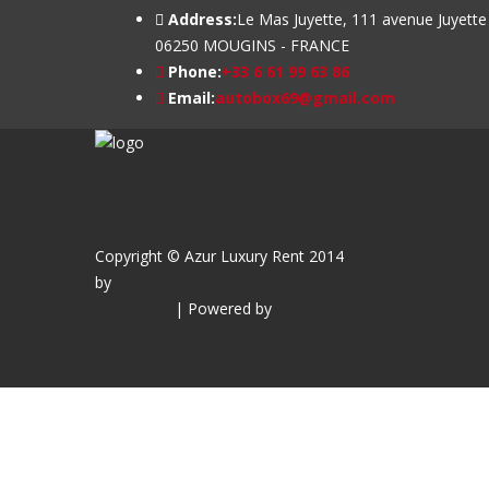
Address:
Le Mas Juyette, 111 avenue Juyette
06250 MOUGINS - FRANCE
Phone:
+33 6 61 99 63 86
Email:
autobox69@gmail.com
Copyright © Azur Luxury Rent 2014
by
Market-Up
| Powered by
WordPress