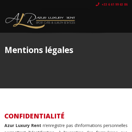
+33 6 61 99 63 86
Mentions légales
CONFIDENTIALITÉ
Azur Luxury Rent
n’enregistre pas d’informations personnelles