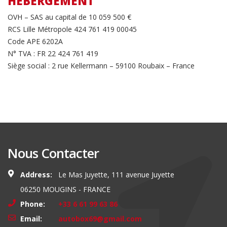
HÉBERGEMENT
OVH – SAS au capital de 10 059 500 €
RCS Lille Métropole 424 761 419 00045
Code APE 6202A
N° TVA : FR 22 424 761 419
Siège social : 2 rue Kellermann – 59100 Roubaix – France
Nous Contacter
Address:
Le Mas Juyette, 111 avenue Juyette
06250 MOUGINS - FRANCE
Phone:
+33 6 61 99 63 86
Email:
autobox69@gmail.com