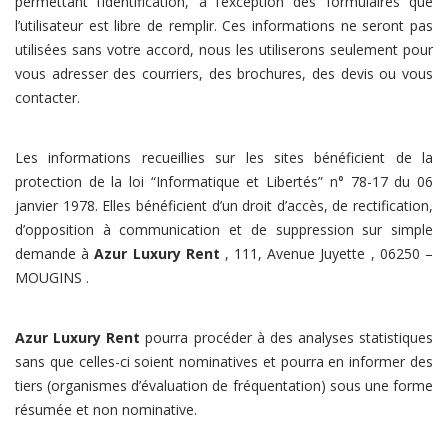
permettant l’identification, à l’exception des formulaires que
l’utilisateur est libre de remplir. Ces informations ne seront pas
utilisées sans votre accord, nous les utiliserons seulement pour
vous adresser des courriers, des brochures, des devis ou vous
contacter.
Les informations recueillies sur les sites bénéficient de la
protection de la loi “Informatique et Libertés” n° 78-17 du 06
janvier 1978. Elles bénéficient d’un droit d’accès, de rectification,
d’opposition à communication et de suppression sur simple
demande à
Azur Luxury Rent
, 111, Avenue Juyette , 06250 –
MOUGINS .
Azur Luxury Rent
pourra procéder à des analyses statistiques
sans que celles-ci soient nominatives et pourra en informer des
tiers (organismes d’évaluation de fréquentation) sous une forme
résumée et non nominative.