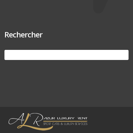
Rechercher
Search
for: