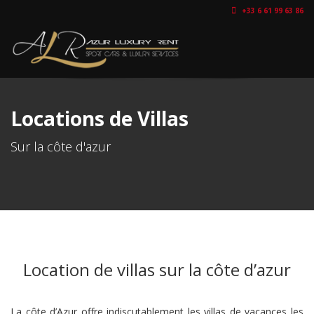
+33 6 61 99 63 86
Locations de Villas
Sur la côte d'azur
Location de villas sur la côte d’azur
La côte d’Azur offre indiscutablement les villas de vacances les