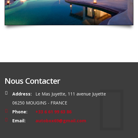
Nous Contacter
Address:
Le Mas Juyette, 111 avenue Juyette
06250 MOUGINS - FRANCE
Phone:
+33 6 61 99 63 86
Email:
autobox69@gmail.com