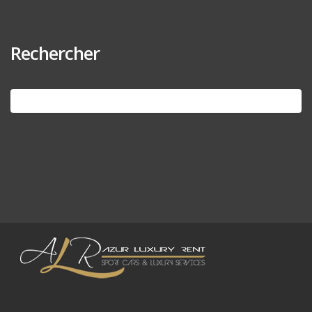
Rechercher
Search
for: