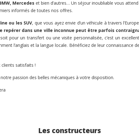
, BMW, Mercedes
et bien d’autres… Un séjour inoubliable vous attend s
miers informés de toutes nos offres.
line ou les SUV
, que vous ayez envie d’un véhicule à travers l’Europ
e repérer dans une ville inconnue peut être parfois contraign
oit pour un transfert ou une visite personnalisée, c’est un excell
ment l’anglais et la langue locale. Bénéficiez de leur connaissance d
ients satisfaits !
 notre passion des belles mécaniques à votre disposition.
era
Les constructeurs