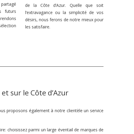
 partagé
de la Côte d’Azur. Quelle que soit
 futurs
l’extravagance ou la simplicité de vos
 rendons
désirs, nous ferons de notre mieux pour
sélection
les satisfaire.
et sur le Côte d’Azur
Nous proposons également à notre clientèle un service
re: choisissez parmi un large éventail de marques de