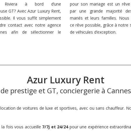
h Riviera à bord d’une
pour son mariage est un rêve
ieuse GT? Avec Azur Luxury Rent,
par une grande majorité des
ssible. Il vous suffit simplement
mariés et leurs familles. Nous
dre contact avec notre agence
ce rêve possible, grâce à notre 
nes afin de sélectionner le
de véhicules d’exception.
Azur Luxury Rent
 de prestige et GT, conciergerie à Cannes 
 location de voitures de luxe et sportives, avec ou sans chauffeur. 
la fois vous accueille
7/7j et 24/24
pour une expérience extraordinai