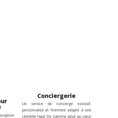
Conciergerie
our
Un service de concierge exclusif,
e
personnalisé et finement adapté à une
xception
clientèle Haut De Gamme situé au cœur