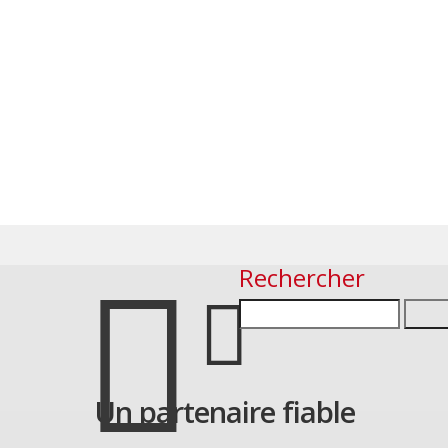
Rechercher
Search
for:
Un partenaire fiable