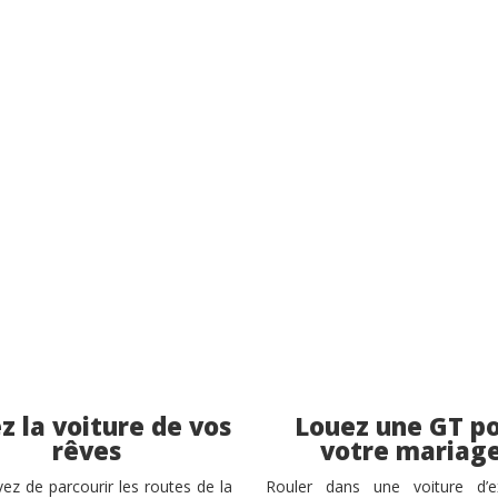
z la voiture de vos
Louez une GT p
rêves
votre mariag
ez de parcourir les routes de la
Rouler dans une voiture d’e