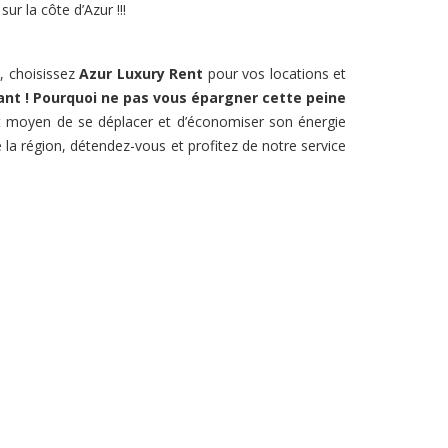
ur la côte d’Azur !!!
e, choisissez
Azur Luxury Rent
pour vos locations et
ant ! Pourquoi ne pas vous épargner cette peine
ent moyen de se déplacer et d’économiser son énergie
e la région, détendez-vous et profitez de notre service