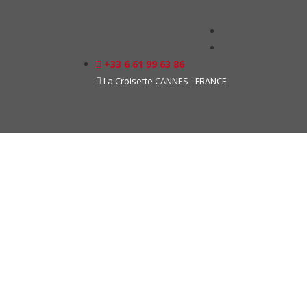
+33 6 61 99 63 86
La Croisette CANNES - FRANCE