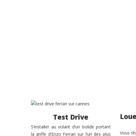
Loue
Test Drive
S’installer au volant d’un bolide portant
Vous rêv
la griffe d’Enzo Ferrari sur l’un des plus