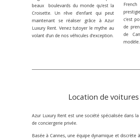
Frenc
beaux boulevards du monde qu’est la
prestig
Croisette. Un rêve d’enfant qui peut
c’est po
maintenant se réaliser grâce à Azur
de pren
Luxury Rent. Venez tutoyer le mythe au
de Can
volant d’un de nos véhicules d’exception.
modèle.
Location de voitures
Azur Luxury Rent est une société spécialisée dans la
de conciergerie privée.
Basée à Cannes, une équipe dynamique et discrète à 