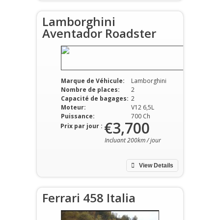
Lamborghini
Aventador Roadster
Marque de Véhicule:
Lamborghini
Nombre de places:
2
Capacité de bagages:
2
Moteur:
V12 6,5L
Puissance:
700 Ch
€3,700
Prix par jour :
Incluant 200km / jour
View Details
Ferrari 458 Italia