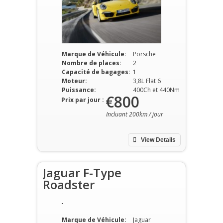
Marque de Véhicule:
Porsche
Nombre de places:
2
Capacité de bagages:
1
Moteur:
3,8L Flat 6
Puissance:
400Ch et 440Nm
€800
Prix par jour :
Incluant 200km / jour
View Details
Jaguar F-Type
Roadster
Marque de Véhicule:
Jaguar