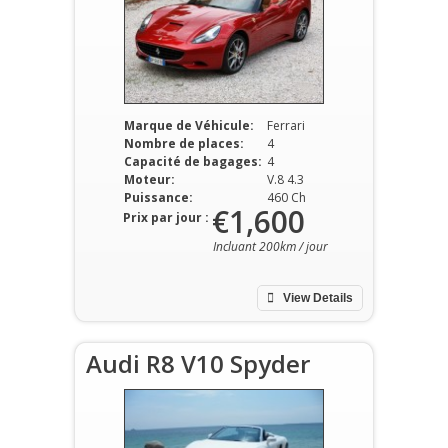
Marque de Véhicule:
Ferrari
Nombre de places:
4
Capacité de bagages:
4
Moteur:
V.8 4.3
Puissance:
460 Ch
€1,600
Prix par jour :
Incluant 200km / jour
View Details
Audi R8 V10 Spyder