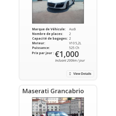
Marque de Véhicule:
Audi
Nombre de places:
2
Capacité de bagages:
2
Moteur:
V10 5,2L
Puissance:
525 Ch
€1,000
Prix par jour :
Incluant 200km / jour
View Details
Maserati Grancabrio