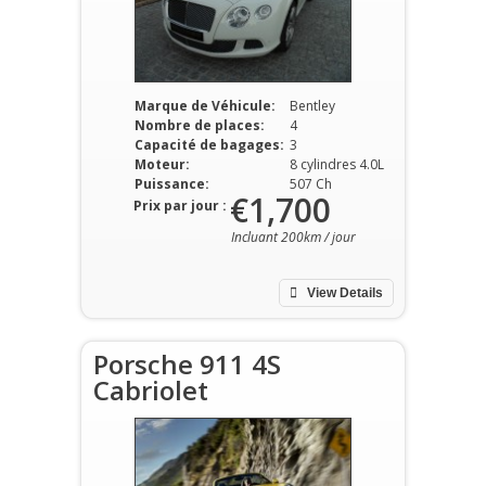
Marque de Véhicule:
Bentley
Nombre de places:
4
Capacité de bagages:
3
Moteur:
8 cylindres 4.0L
Puissance:
507 Ch
€1,700
Prix par jour :
Incluant 200km / jour
View Details
Porsche 911 4S
Cabriolet