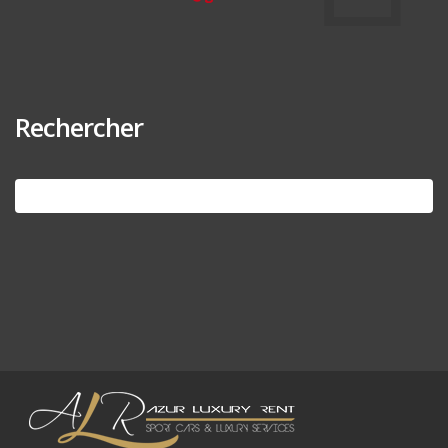
Rechercher
Search
for: