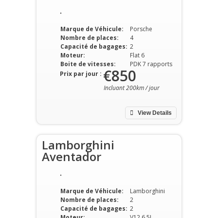
Marque de Véhicule:
Porsche
Nombre de places:
4
Capacité de bagages:
2
Moteur:
Flat 6
Boite de vitesses:
PDK 7 rapports
€850
Prix par jour :
Incluant 200km / jour
View Details
Lamborghini
Aventador
Marque de Véhicule:
Lamborghini
Nombre de places:
2
Capacité de bagages:
2
Moteur:
V12 6,5L