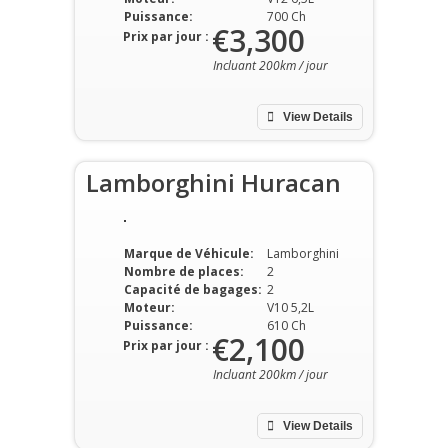
Puissance:
700 Ch
€3,300
Prix par jour :
Incluant 200km / jour
View Details
Lamborghini Huracan
Marque de Véhicule:
Lamborghini
Nombre de places:
2
Capacité de bagages:
2
Moteur:
V10 5,2L
Puissance:
610 Ch
€2,100
Prix par jour :
Incluant 200km / jour
View Details