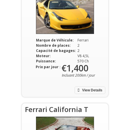
Marque de Véhicule:
Ferrari
Nombre de places:
2
Capacité de bagages:
2
Moteur:
V8 4,5L
Puissance:
570 Ch
€1,400
Prix par jour :
Incluant 200km / jour
View Details
Ferrari California T