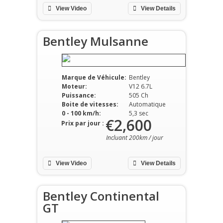
View Video
View Details
Bentley Mulsanne
Marque de Véhicule:
Bentley
Moteur:
V12 6.7L
Puissance:
505 Ch
Boite de vitesses:
Automatique
0 - 100 km/h:
5,3 sec
€2,600
Prix par jour :
Incluant 200km / jour
View Video
View Details
Bentley Continental
GT