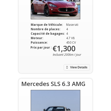
Marque de Véhicule:
Maserati
Nombre de places:
4
Capacité de bagages:
4
Moteur:
4.7 V8
Puissance:
450 CV
€1,300
Prix par jour :
Incluant 200km / jour
View Details
Mercedes SLS 6.3 AMG