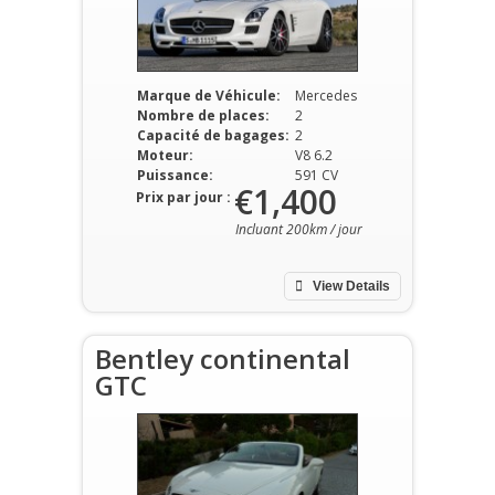
Marque de Véhicule:
Mercedes
Nombre de places:
2
Capacité de bagages:
2
Moteur:
V8 6.2
Puissance:
591 CV
€1,400
Prix par jour :
Incluant 200km / jour
View Details
Bentley continental
GTC