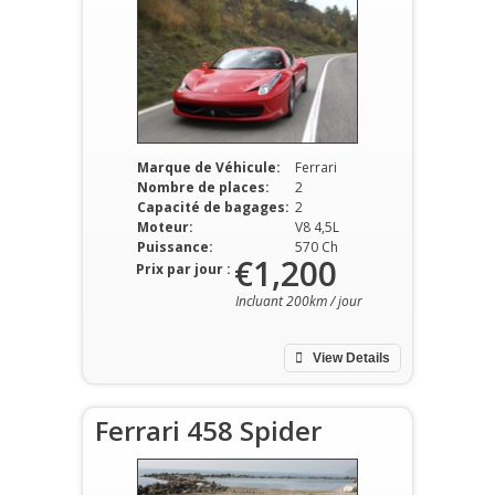
Marque de Véhicule:
Ferrari
Nombre de places:
2
Capacité de bagages:
2
Moteur:
V8 4,5L
Puissance:
570 Ch
€1,200
Prix par jour :
Incluant 200km / jour
View Details
Ferrari 458 Spider