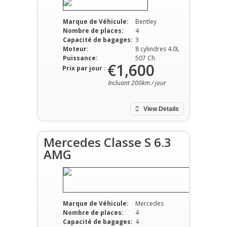
Marque de Véhicule:
Bentley
Nombre de places:
4
Capacité de bagages:
3
Moteur:
8 cylindres 4.0L
Puissance:
507 Ch
€1,600
Prix par jour :
Incluant 200km / jour
View Details
Mercedes Classe S 6.3
AMG
Marque de Véhicule:
Mercedes
Nombre de places:
4
Capacité de bagages:
4