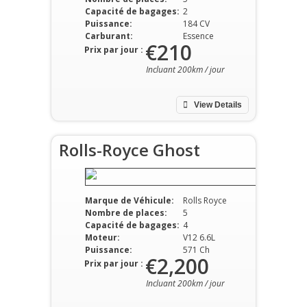
Capacité de bagages:
2
Puissance:
184 CV
Carburant:
Essence
€210
Prix par jour :
Incluant 200km / jour
View Details
Rolls-Royce Ghost
Marque de Véhicule:
Rolls Royce
Nombre de places:
5
Capacité de bagages:
4
Moteur:
V12 6.6L
Puissance:
571 Ch
€2,200
Prix par jour :
Incluant 200km / jour