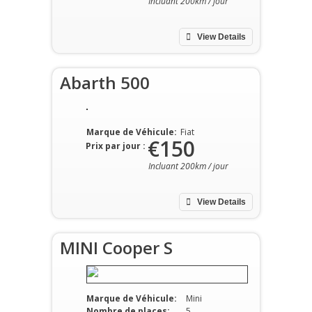
Incluant 200km / jour
View Details
Abarth 500
Marque de Véhicule:
Fiat
€150
Prix par jour :
Incluant 200km / jour
View Details
MINI Cooper S
Marque de Véhicule:
Mini
Nombre de places:
5