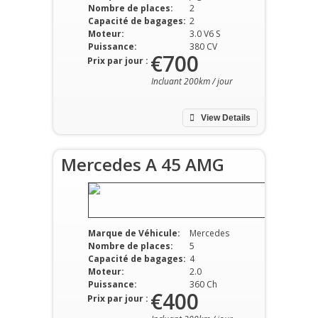
Nombre de places:
2
Capacité de bagages:
2
Moteur:
3.0 V6 S
Puissance:
380 CV
€700
Prix par jour :
Incluant 200km / jour
View Details
Mercedes A 45 AMG
Marque de Véhicule:
Mercedes
Nombre de places:
5
Capacité de bagages:
4
Moteur:
2.0
Puissance:
360 Ch
€400
Prix par jour :