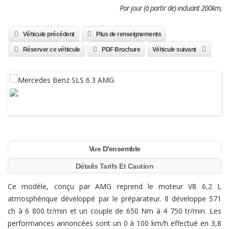
Par jour (à partir de) incluant 200km,
Véhicule précédent
Plus de renseignements
Réserver ce véhicule
PDF Brochure
Véhicule suivant
Vue D'ensemble
Détails Tarifs Et Caution
Ce modèle, conçu par AMG reprend le moteur V8 6,2 L
atmosphérique développé par le préparateur. Il développe 571
ch à 6 800 tr/min et un couple de 650 Nm à 4 750 tr/min. Les
performances annoncées sont un 0 à 100 km/h effectué en 3,8