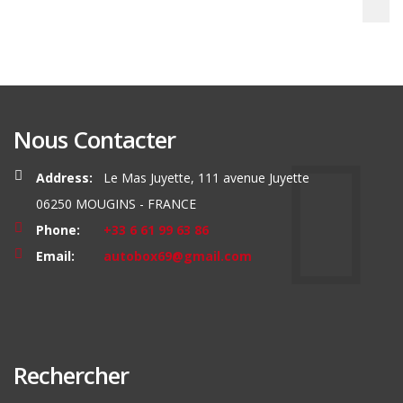
Nous Contacter
Address:
Le Mas Juyette, 111 avenue Juyette
06250 MOUGINS - FRANCE
Phone:
+33 6 61 99 63 86
Email:
autobox69@gmail.com
Rechercher