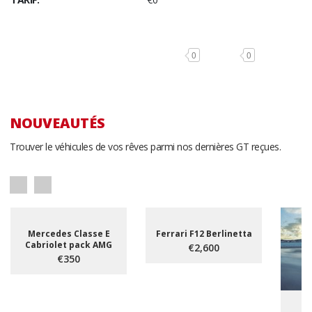
0
0
NOUVEAUTÉS
Trouver le véhicules de vos rêves parmi nos dernières GT reçues.
Mercedes Classe E
Ferrari F12 Berlinetta
Cabriolet pack AMG
€2,600
€350