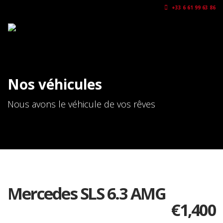
+33 6 61 99 63 86
Nos véhicules
Nous avons le véhicule de vos rêves
Mercedes SLS 6.3 AMG
€
1,400