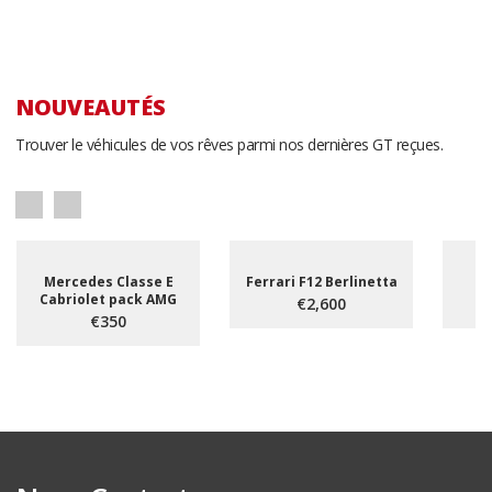
NOUVEAUTÉS
Trouver le véhicules de vos rêves parmi nos dernières GT reçues.
Mercedes Classe E
Ferrari F12 Berlinetta
Cabriolet pack AMG
€2,600
€350