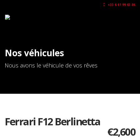
+33 6 61 99 63 86
Nos véhicules
Nous avons le véhicule de vos rêves
Ferrari F12 Berlinetta
€
2,600