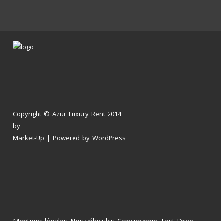
Copyright © Azur Luxury Rent 2014
by
Market-Up
| Powered by
WordPress
Mentions légales
Nos véhicules
Conciergerie
Test Drive