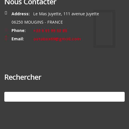
Nous Contacter
Address:
Le Mas Juyette, 111 avenue Juyette
06250 MOUGINS - FRANCE
Phone:
+33 6 61 99 63 86
Email:
autobox69@gmail.com
Rechercher
Search
for: