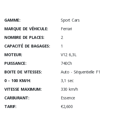
GAMME:
Sport Cars
MARQUE DE VÉHICULE:
Ferrari
NOMBRE DE PLACES:
2
CAPACITÉ DE BAGAGES:
1
MOTEUR:
V12 6,3L
PUISSANCE:
740Ch
BOITE DE VITESSES:
Auto - Séquentielle F1
0 - 100 KM/H:
3,1 sec
VITESSE MAXIMUM:
330 km/h
CARBURANT:
Essence
TARIF:
€2,600