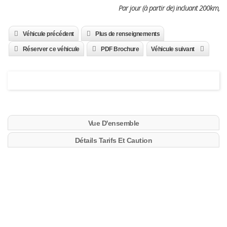
Par jour (à partir de) incluant 200km,
Véhicule précédent
Plus de renseignements
Réserver ce véhicule
PDF Brochure
Véhicule suivant
Vue D'ensemble
Détails Tarifs Et Caution