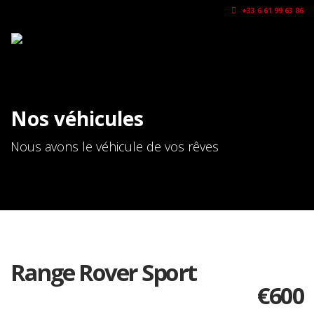
+33 6 61 99 63 86
Nos véhicules
Nous avons le véhicule de vos rêves
Range Rover Sport
€
600