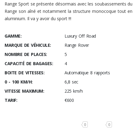
Range Sport se présente désormais avec les soubassements du
Range son aîné et notamment la structure monocoque tout en
aluminium. Il va y avoir du sport !!!
GAMME:
Luxury Off Road
MARQUE DE VÉHICULE:
Range Rover
NOMBRE DE PLACES:
5
CAPACITÉ DE BAGAGES:
4
BOITE DE VITESSES:
Automatique 8 rapports
0 - 100 KM/H:
6,8 sec
VITESSE MAXIMUM:
225 km/h
TARIF:
€600
0
0