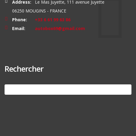
Address:
Le Mas Juyette, 111 avenue Juyette
06250 MOUGINS - FRANCE
Phone:
+33 6 61 99 63 86
Email:
autobox69@gmail.com
Rechercher
Search
for: