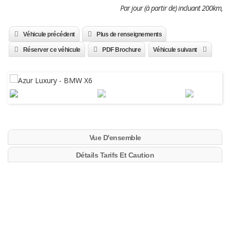
Par jour (à partir de) incluant 200km,
Véhicule précédent
Plus de renseignements
Réserver ce véhicule
PDF Brochure
Véhicule suivant
Vue D'ensemble
Détails Tarifs Et Caution