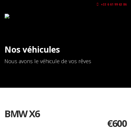
+33 6 61 99 63 86
Nos véhicules
Nous avons le véhicule de vos rêves
BMW X6
€
600