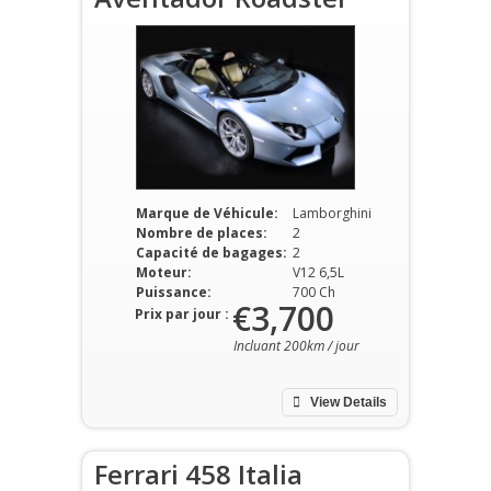
Marque de Véhicule:
Lamborghini
Nombre de places:
2
Capacité de bagages:
2
Moteur:
V12 6,5L
Puissance:
700 Ch
€3,700
Prix par jour :
Incluant 200km / jour
View Details
Ferrari 458 Italia