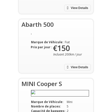
View Details
Abarth 500
Marque de Véhicule:
Fiat
€150
Prix par jour :
Incluant 200km / jour
View Details
MINI Cooper S
Marque de Véhicule:
Mini
Nombre de places:
5
Capacité de bagages:
2