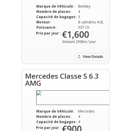
Marque de Véhicule:
Bentley
Nombre de places:
4
Capacité de bagages:
3
Moteur:
8 cylindres 4.0L
Puissance:
507 Ch
€1,600
Prix par jour :
Incluant 200km / jour
View Details
Mercedes Classe S 6.3
AMG
Marque de Véhicule:
Mercedes
Nombre de places:
4
Capacité de bagages:
4
€900
Prix par jour :