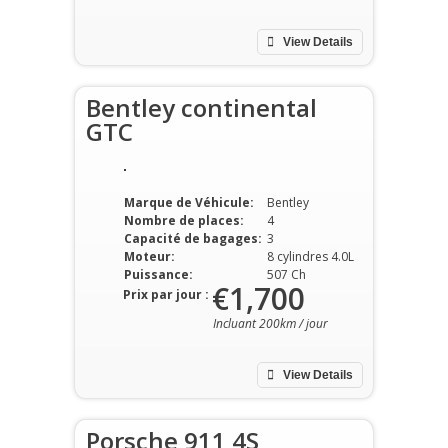
View Details
Bentley continental
GTC
Marque de Véhicule:
Bentley
Nombre de places:
4
Capacité de bagages:
3
Moteur:
8 cylindres 4.0L
Puissance:
507 Ch
€1,700
Prix par jour :
Incluant 200km / jour
View Details
Porsche 911 4S