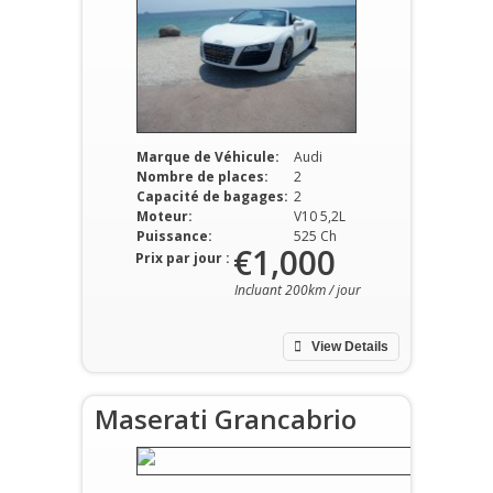
Marque de Véhicule:
Audi
Nombre de places:
2
Capacité de bagages:
2
Moteur:
V10 5,2L
Puissance:
525 Ch
€1,000
Prix par jour :
Incluant 200km / jour
View Details
Maserati Grancabrio