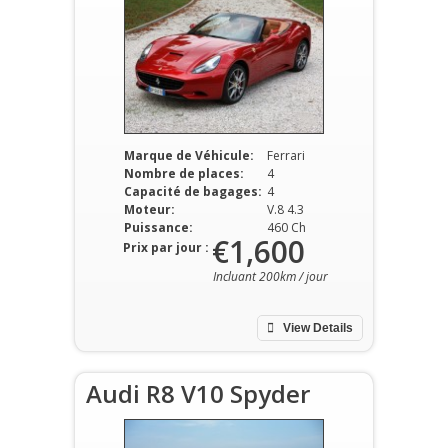
Marque de Véhicule:
Ferrari
Nombre de places:
4
Capacité de bagages:
4
Moteur:
V.8 4.3
Puissance:
460 Ch
€1,600
Prix par jour :
Incluant 200km / jour
View Details
Audi R8 V10 Spyder