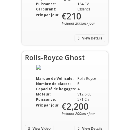
Puissance:
184 CV
Carburant:
Essence
€210
Prix par jour :
Incluant 200km / jour
View Details
Rolls-Royce Ghost
Marque de Véhicule:
Rolls Royce
Nombre de places:
5
Capacité de bagages:
4
Moteur:
V12 6.6L
Puissance:
571 Ch
€2,200
Prix par jour :
Incluant 200km / jour
View Video
View Details