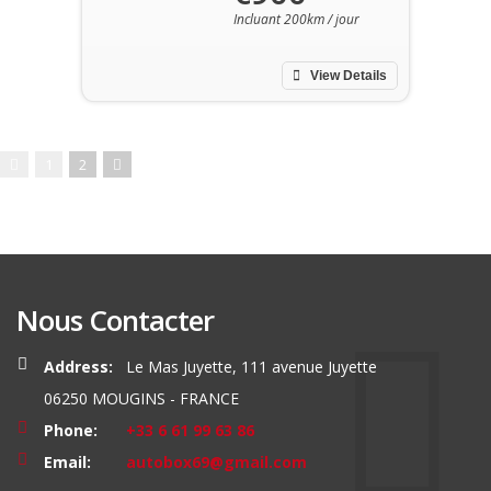
Incluant 200km / jour
View Details
1
2
Nous Contacter
Address:
Le Mas Juyette, 111 avenue Juyette
06250 MOUGINS - FRANCE
Phone:
+33 6 61 99 63 86
Email:
autobox69@gmail.com