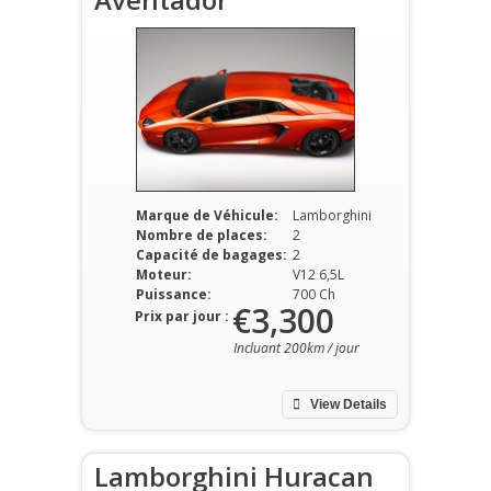
Marque de Véhicule:
Lamborghini
Nombre de places:
2
Capacité de bagages:
2
Moteur:
V12 6,5L
Puissance:
700 Ch
€3,300
Prix par jour :
Incluant 200km / jour
View Details
Lamborghini Huracan