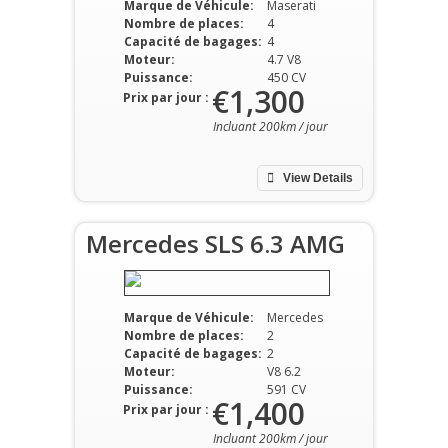
Marque de Véhicule:
Maserati
Nombre de places:
4
Capacité de bagages:
4
Moteur:
4.7 V8
Puissance:
450 CV
€1,300
Prix par jour :
Incluant 200km / jour
View Details
Mercedes SLS 6.3 AMG
Marque de Véhicule:
Mercedes
Nombre de places:
2
Capacité de bagages:
2
Moteur:
V8 6.2
Puissance:
591 CV
€1,400
Prix par jour :
Incluant 200km / jour