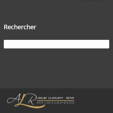
Rechercher
Search
for: