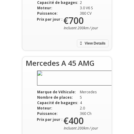
Capacité de bagages:
2
Moteur:
3.0 V6 S
Puissance:
380 CV
€700
Prix par jour :
Incluant 200km / jour
View Details
Mercedes A 45 AMG
Marque de Véhicule:
Mercedes
Nombre de places:
5
Capacité de bagages:
4
Moteur:
2.0
Puissance:
360 Ch
€400
Prix par jour :
Incluant 200km / jour