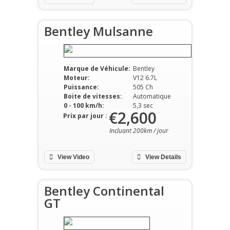
Bentley Mulsanne
Marque de Véhicule:
Bentley
Moteur:
V12 6.7L
Puissance:
505 Ch
Boite de vitesses:
Automatique
0 - 100 km/h:
5,3 sec
€2,600
Prix par jour :
Incluant 200km / jour
View Video
View Details
Bentley Continental
GT