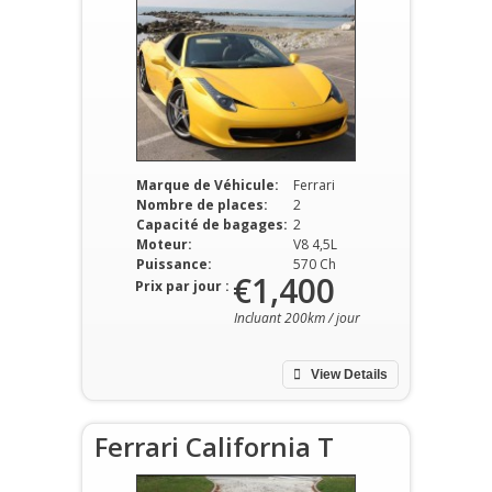
Marque de Véhicule:
Ferrari
Nombre de places:
2
Capacité de bagages:
2
Moteur:
V8 4,5L
Puissance:
570 Ch
€1,400
Prix par jour :
Incluant 200km / jour
View Details
Ferrari California T