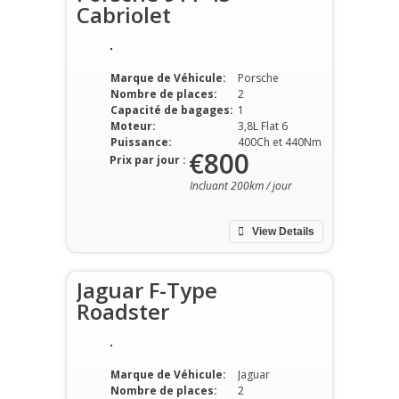
Cabriolet
Marque de Véhicule:
Porsche
Nombre de places:
2
Capacité de bagages:
1
Moteur:
3,8L Flat 6
Puissance:
400Ch et 440Nm
€800
Prix par jour :
Incluant 200km / jour
View Details
Jaguar F-Type
Roadster
Marque de Véhicule:
Jaguar
Nombre de places:
2