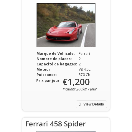
Marque de Véhicule:
Ferrari
Nombre de places:
2
Capacité de bagages:
2
Moteur:
V8 4,5L
Puissance:
570 Ch
€1,200
Prix par jour :
Incluant 200km / jour
View Details
Ferrari 458 Spider